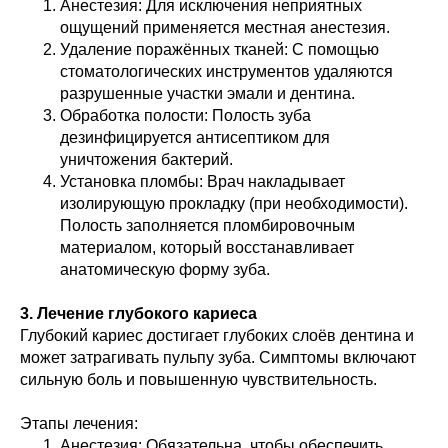
Анестезия: Для исключения неприятных
ощущений применяется местная анестезия.
Удаление поражённых тканей: С помощью
стоматологических инструментов удаляются
разрушенные участки эмали и дентина.
Обработка полости: Полость зуба
дезинфицируется антисептиком для
уничтожения бактерий.
Установка пломбы: Врач накладывает
изолирующую прокладку (при необходимости).
Полость заполняется пломбировочным
материалом, который восстанавливает
анатомическую форму зуба.
3. Лечение глубокого кариеса
Глубокий кариес достигает глубоких слоёв дентина и
может затрагивать пульпу зуба. Симптомы включают
сильную боль и повышенную чувствительность.
Этапы лечения:
Анестезия: Обязательна, чтобы обеспечить