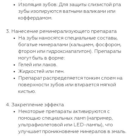
Изоляция зубов: Для защиты слизистой рта
зубы изолируются ватными валиками или
коффердамом.
3. Нанесение реминерализующего препарата
На зубы наносятся специальные составы,
богатые минералами (кальцием, фосфором,
фтором или гидроксиапатитом). Препараты
могут быть в форме:
Гелей или лаков.
Жидкостей или пен.
Препарат распределяется тонким слоем на
поверхности зубов или втирается мягкой
кистью.
4. Закрепление эффекта
Некоторые препараты активируются с
помощью специальных ламп (например,
ультрафиолетовой или LED-лампы), что
улучшает проникновение минералов в эмаль.