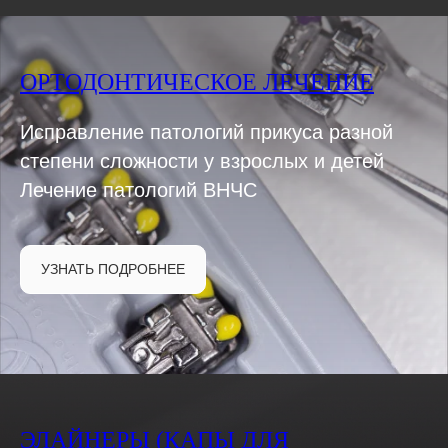
ОРТОДОНТИЧЕСКОЕ ЛЕЧЕНИЕ
Исправление патологий прикуса разной
степени сложности у взрослых и детей
Лечение патологий ВНЧС
УЗНАТЬ ПОДРОБНЕЕ
ЭЛАЙНЕРЫ (КАПЫ ДЛЯ