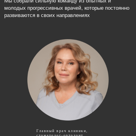
БОЛЬШЕ ОТЗЫВОВ ЗДЕСЬ
Главный врач клиники,
2GIS
Яндекс
Google
стоматолог-ортодонт,