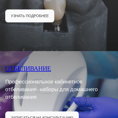
УЗНАТЬ ПОДРОБНЕЕ
ОТБЕЛИВАНИЕ
Профессиональное кабинетное
отбеливание, наборы для домашнего
отбеливания
ЗАПИСАТЬСЯ НА КОНСУЛЬТАЦИЮ